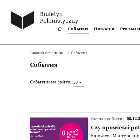
События
Новости
Статьи 
События
Главная страница
События
Событий на сайте:
10
Начало события:
08.12.
Czy opowieści pot
Katowice | Мастерские