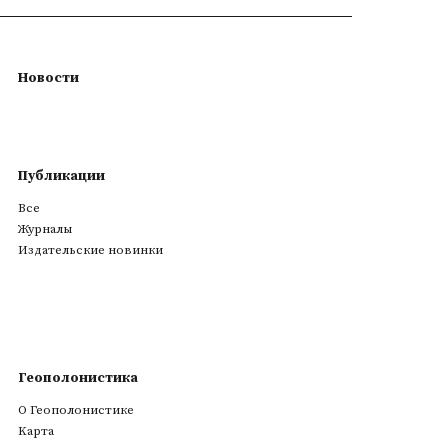
Новости
Публикации
Все
Журналы
Издательские новинки
Геополонистика
О Геополонистике
Kарта