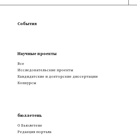
События
Научные проекты
Все
Исследовательские проекты
Кандидатские и докторские диссертации
Конкурсы
бюллетень
О Бьюлетене
Редакция портала