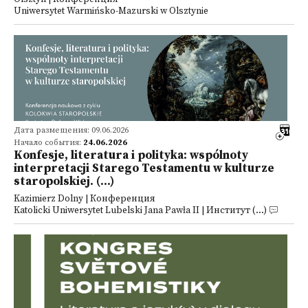
Uniwersytet Warmińsko-Mazurski w Olsztynie
Дата размещения: 09.06.2026
Начало события:
24.06.2026
Konfesje, literatura i polityka: wspólnoty
interpretacji Starego Testamentu w kulturze
staropolskiej. (...)
Kazimierz Dolny | Конференция
Katolicki Uniwersytet Lubelski Jana Pawła II | Институт (...)