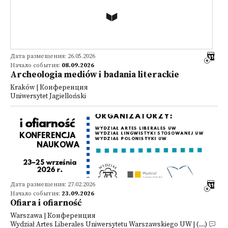
Дата размещения: 26.05.2026
Начало события:
08.09.2026
Archeologia mediów i badania literackie
Kraków | Конференция
Uniwersytet Jagielloński
Дата размещения: 27.02.2026
Начало события:
23.09.2026
Ofiara i ofiarność
Warszawa | Конференция
Wydział Artes Liberales Uniwersytetu Warszawskiego UW | (...)