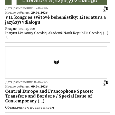
Дата размещения: 17.09.2025
Начало события:
29.06.2026
VII. kongres světové bohemistiky: Literatura a
jazyk(y) vdialogu
Prague | конгресс
Instytut Literatury Czeskiej Akademii Nauk Republiki Czeskiej (...)
Дата размещения: 09.07.2026
Начало события:
09.07.2026
Central Europe and Francophone Spaces:
Transfers and Borders / Special Issue of
Contemporary (...)
Объявление о подаче писем