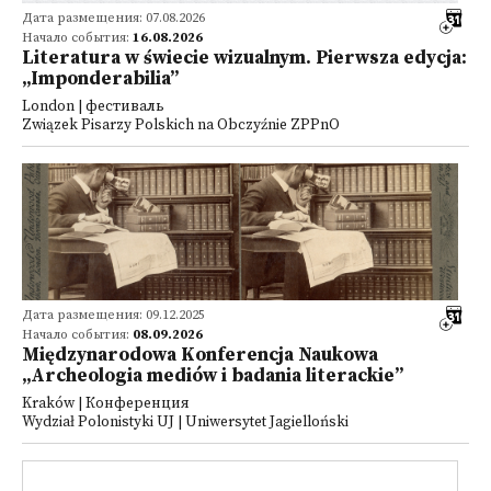
Дата размещения: 07.08.2026
Начало события:
16.08.2026
Literatura w świecie wizualnym. Pierwsza edycja:
„Imponderabilia”
London | фестиваль
Związek Pisarzy Polskich na Obczyźnie ZPPnO
Дата размещения: 09.12.2025
Начало события:
08.09.2026
Międzynarodowa Konferencja Naukowa
„Archeologia mediów i badania literackie”
Kraków | Конференция
Wydział Polonistyki UJ | Uniwersytet Jagielloński