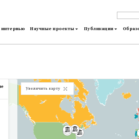
и интервью
Научные проекты
Публикации
Образо
ые
Увеличить карту