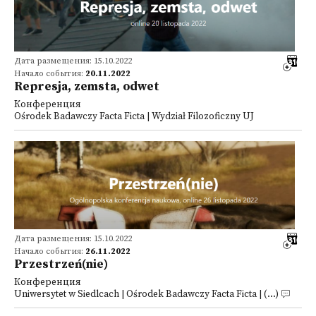
Дата размещения: 15.10.2022
Начало события:
20.11.2022
Represja, zemsta, odwet
Конференция
Ośrodek Badawczy Facta Ficta | Wydział Filozoficzny UJ
Дата размещения: 15.10.2022
Начало события:
26.11.2022
Przestrzeń(nie)
Конференция
Uniwersytet w Siedlcach | Ośrodek Badawczy Facta Ficta | (...)