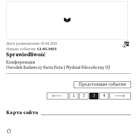
Дата размещения: 02.04.2023
Начало события:
13.05.2023
Sprawiedliwość
Конференция
Ośrodek Badawczy Facta Ficta | Wydział Filozoficzny UJ
Предстоящие события
1
2
3
4
Kарта сайта