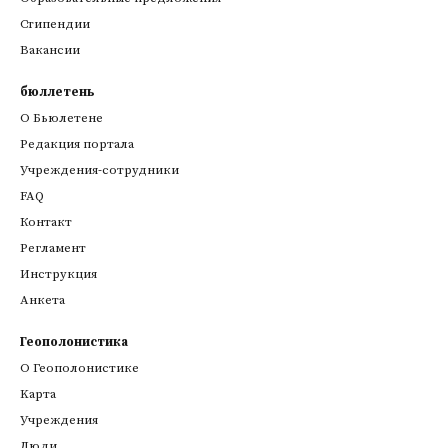
Стипендии
Вакансии
бюллетень
О Бьюлетене
Редакция портала
Учреждения-сотрудники
FAQ
Контакт
Регламент
Инструкция
Анкета
Геополонистика
О Геополонистике
Kарта
Учреждения
Люди