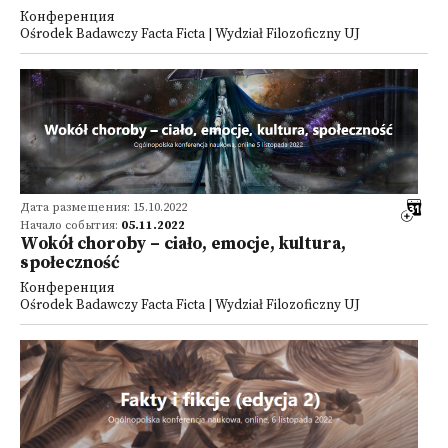
Конференция
Ośrodek Badawczy Facta Ficta | Wydział Filozoficzny UJ
Дата размещения: 15.10.2022
Начало события:
05.11.2022
Wokół choroby – ciało, emocje, kultura,
społeczność
Конференция
Ośrodek Badawczy Facta Ficta | Wydział Filozoficzny UJ