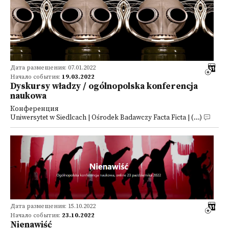
Дата размещения: 07.01.2022
Начало события:
19.03.2022
Dyskursy władzy / ogólnopolska konferencja
naukowa
Конференция
Uniwersytet w Siedlcach | Ośrodek Badawczy Facta Ficta | (...)
Дата размещения: 15.10.2022
Начало события:
23.10.2022
Nienawiść