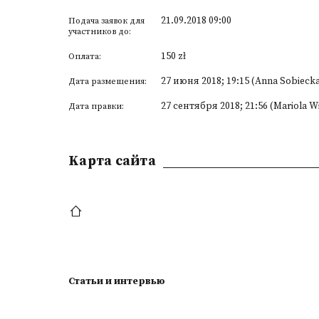
21.09.2018 09:00
Подача заявок для
участников до:
150 zł
Оплата:
27 июня 2018; 19:15 (Anna Sobieck
Дата размещения:
27 сентября 2018; 21:56 (Mariola W
Дата правки:
Kарта сайта
Статьи и интервью