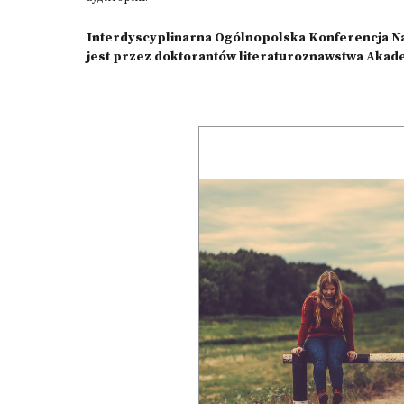
Interdyscyplinarna Ogólnopolska Konferencja N
jest przez doktorantów literaturoznawstwa Akade