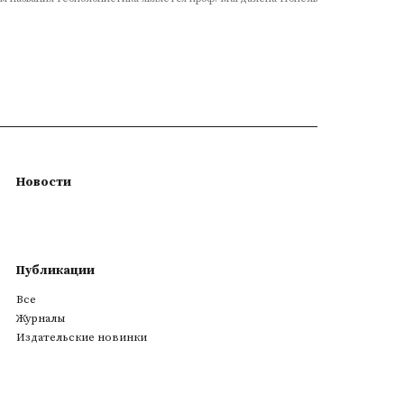
Новости
Публикации
Все
Журналы
Издательские новинки