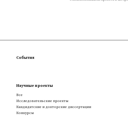
События
Научные проекты
Все
Исследовательские проекты
Кандидатские и докторские диссертации
Конкурсы