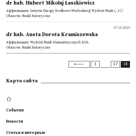
dr hab. Hubert Mikołaj Łaszkiewicz
Аффилиация: Instytut Europy Środkowo-Wschodniej| Wydział Nauk (...)
Области: Nauki historyczne
07.10.2019
dr hab. Aneta Dorota Kramiszewska
Аффилиация: Wydział Nauk Humanistycznych KUL
Области: Nauki historyczne
1
17
18
Kарта сайта
События
Новости
Статьи и интервью