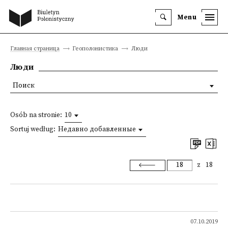
Menu
Главная страница
Геополонистика
Люди
Люди
Поиск
Osób na stronie:
10
Sortuj według:
Недавно добавленные
z
18
07.10.2019