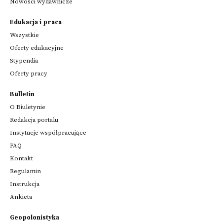
Nowości wydawnicze
Edukacja i praca
Wszystkie
Oferty edukacyjne
Stypendia
Oferty pracy
Bulletin
O Biuletynie
Redakcja portalu
Instytucje współpracujące
FAQ
Kontakt
Regulamin
Instrukcja
Ankieta
Geopolonistyka