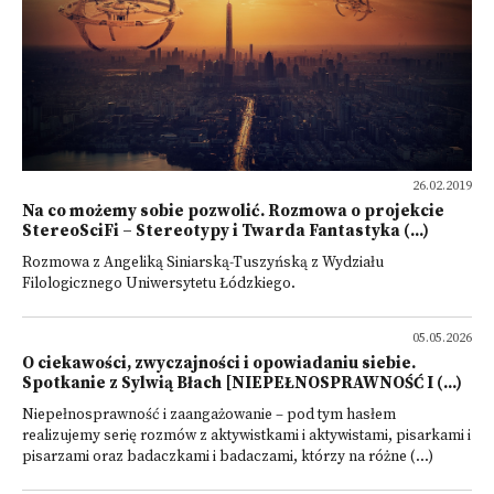
26.02.2019
Na co możemy sobie pozwolić. Rozmowa o projekcie
StereoSciFi – Stereotypy i Twarda Fantastyka (...)
Rozmowa z Angeliką Siniarską-Tuszyńską z Wydziału
Filologicznego Uniwersytetu Łódzkiego.
05.05.2026
O ciekawości, zwyczajności i opowiadaniu siebie.
Spotkanie z Sylwią Błach [NIEPEŁNOSPRAWNOŚĆ I (...)
Niepełnosprawność i zaangażowanie – pod tym hasłem
realizujemy serię rozmów z aktywistkami i aktywistami, pisarkami i
pisarzami oraz badaczkami i badaczami, którzy na różne (...)