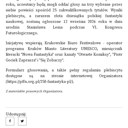
roku, uczestnicy będą mogli oddać głosy na trzy wybrane przez
siebie powieści spośród 25 zakwalifikowanych tytułów. Wyniki
plebiscytu, a zarazem złota dziesiątka polskiej fantastyki
naukowej, zostaną ogłoszone 12 września 2026 roku w dniu
urodzin Stanisława Lema podczas VI. Kongresu
Futurologicznego.
Inicjatywę wspierają Krakowskie Biuro Festiwalowe - operator
programu Kraków Miasto Literatury UNESCO, miesięcznik
literacki "Nowa Fantastyka" oraz kanały "Otwarte Komiksy", "Piotr
Gociek Zaprasza" i "Się Zobaczy".
Formularz głosowania, a także pełny regulamin plebiscytu
dostępne są na stronie internetowej Organizatora
(
https://pffn.org.pl/250-fantastyka-pl/
).
Z materiałów prasowych Organizatora.
Udostępnij: