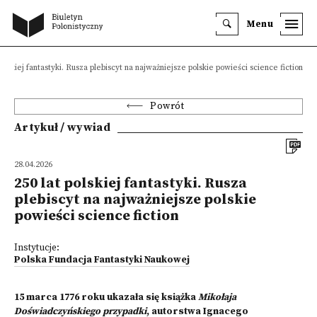
Menu
polskiej fantastyki. Rusza plebiscyt na najważniejsze polskie powieści science fiction
Powrót
Artykuł / wywiad
28.04.2026
250 lat polskiej fantastyki. Rusza
plebiscyt na najważniejsze polskie
powieści science fiction
Instytucje:
Polska Fundacja Fantastyki Naukowej
15 marca 1776 roku ukazała się książka
Mikołaja
Doświadczyńskiego przypadki
, autorstwa Ignacego