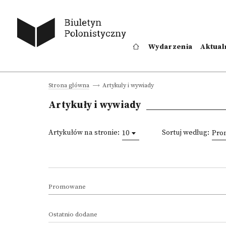
Wydarzenia
Aktual
Artykuły i wywiady
Strona główna
Artykuły i wywiady
Artykułów na stronie:
Sortuj według:
10
Pro
Promowane
Ostatnio dodane