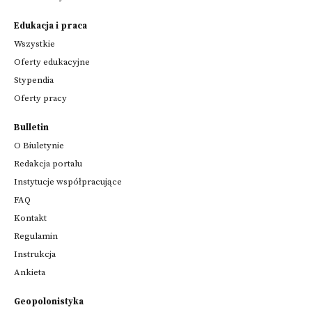
Edukacja i praca
Wszystkie
Oferty edukacyjne
Stypendia
Oferty pracy
Bulletin
O Biuletynie
Redakcja portalu
Instytucje współpracujące
FAQ
Kontakt
Regulamin
Instrukcja
Ankieta
Geopolonistyka