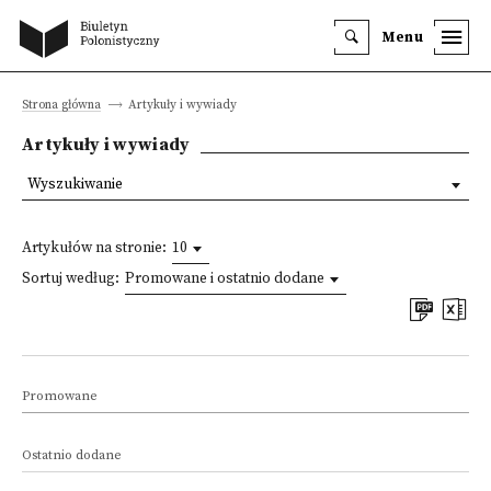
Menu
Strona główna
Artykuły i wywiady
Artykuły i wywiady
Wyszukiwanie
Artykułów na stronie:
10
Sortuj według:
Promowane i ostatnio dodane
Promowane
Ostatnio dodane