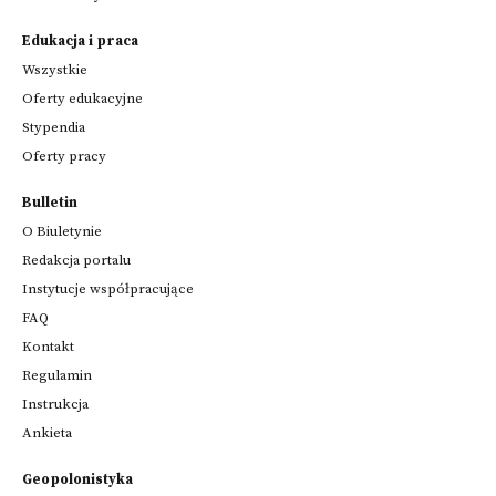
Edukacja i praca
Wszystkie
Oferty edukacyjne
Stypendia
Oferty pracy
Bulletin
O Biuletynie
Redakcja portalu
Instytucje współpracujące
FAQ
Kontakt
Regulamin
Instrukcja
Ankieta
Geopolonistyka