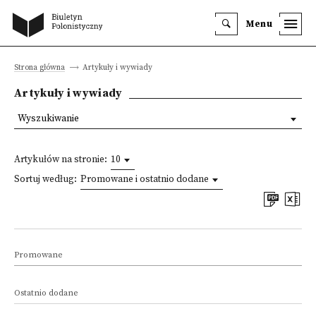
Menu
Strona główna
Artykuły i wywiady
Artykuły i wywiady
Wyszukiwanie
Artykułów na stronie:
10
Sortuj według:
Promowane i ostatnio dodane
Promowane
Ostatnio dodane