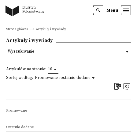
Menu
Strona główna
Artykuły i wywiady
Artykuły i wywiady
Wyszukiwanie
Artykułów na stronie:
10
Sortuj według:
Promowane i ostatnio dodane
Promowane
Ostatnio dodane