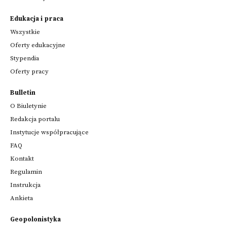
Edukacja i praca
Wszystkie
Oferty edukacyjne
Stypendia
Oferty pracy
Bulletin
O Biuletynie
Redakcja portalu
Instytucje współpracujące
FAQ
Kontakt
Regulamin
Instrukcja
Ankieta
Geopolonistyka