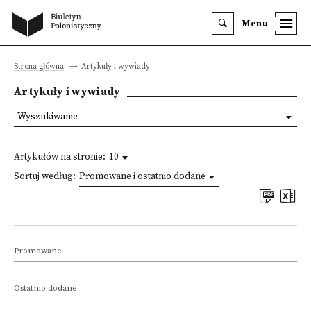
Menu
Strona główna
Artykuły i wywiady
Artykuły i wywiady
Wyszukiwanie
Artykułów na stronie:
10
Sortuj według:
Promowane i ostatnio dodane
Promowane
Ostatnio dodane