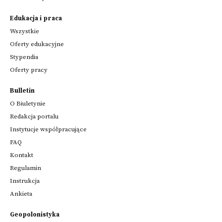
Edukacja i praca
Wszystkie
Oferty edukacyjne
Stypendia
Oferty pracy
Bulletin
O Biuletynie
Redakcja portalu
Instytucje współpracujące
FAQ
Kontakt
Regulamin
Instrukcja
Ankieta
Geopolonistyka