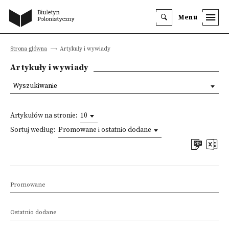
Menu
Strona główna
Artykuły i wywiady
Artykuły i wywiady
Wyszukiwanie
Artykułów na stronie:
10
Sortuj według:
Promowane i ostatnio dodane
Promowane
Ostatnio dodane