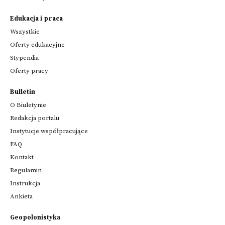
Edukacja i praca
Wszystkie
Oferty edukacyjne
Stypendia
Oferty pracy
Bulletin
O Biuletynie
Redakcja portalu
Instytucje współpracujące
FAQ
Kontakt
Regulamin
Instrukcja
Ankieta
Geopolonistyka