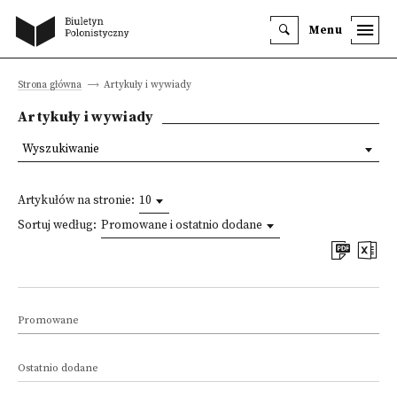
Menu
Strona główna
Artykuły i wywiady
Artykuły i wywiady
Wyszukiwanie
Artykułów na stronie:
10
Sortuj według:
Promowane i ostatnio dodane
Promowane
Ostatnio dodane