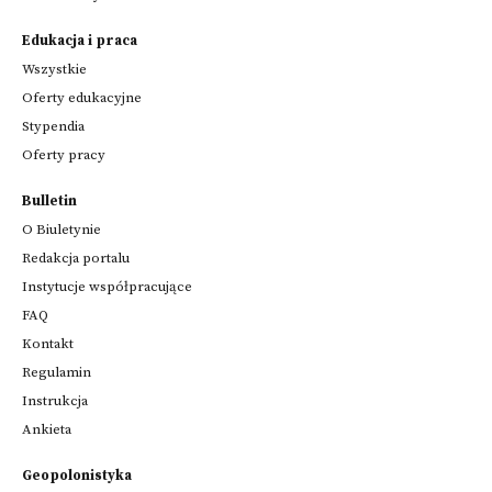
Edukacja i praca
Wszystkie
Oferty edukacyjne
Stypendia
Oferty pracy
Bulletin
O Biuletynie
Redakcja portalu
Instytucje współpracujące
FAQ
Kontakt
Regulamin
Instrukcja
Ankieta
Geopolonistyka