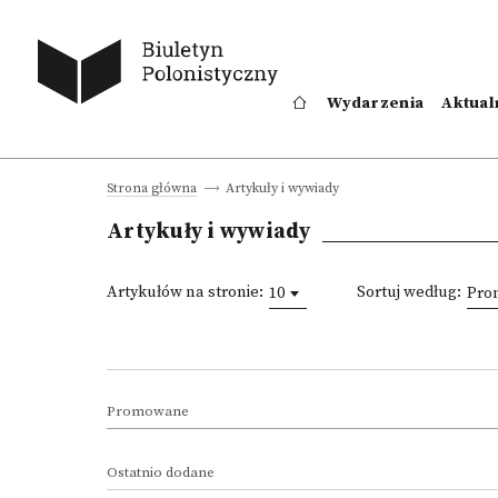
Wydarzenia
Aktual
Artykuły i wywiady
Strona główna
Artykuły i wywiady
Artykułów na stronie:
Sortuj według:
10
Pro
Promowane
Ostatnio dodane