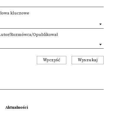
Słowa kluczowe
Autor/Rozmówca/Opublikował
Wyczyść
Wyszukaj
Aktualności