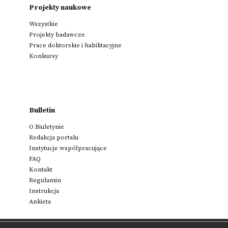
Projekty naukowe
Wszystkie
Projekty badawcze
Prace doktorskie i habilitacyjne
Konkursy
Bulletin
O Biuletynie
Redakcja portalu
Instytucje współpracujące
FAQ
Kontakt
Regulamin
Instrukcja
Ankieta