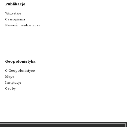
Publikacje
Wszystkie
Czasopisma
Nowości wydawnicze
Geopolonistyka
O Geopolonistyce
Mapa
Instytucje
Osoby