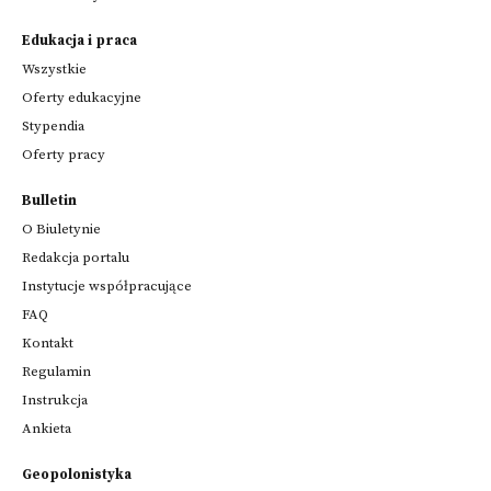
Edukacja i praca
Wszystkie
Oferty edukacyjne
Stypendia
Oferty pracy
Bulletin
O Biuletynie
Redakcja portalu
Instytucje współpracujące
FAQ
Kontakt
Regulamin
Instrukcja
Ankieta
Geopolonistyka