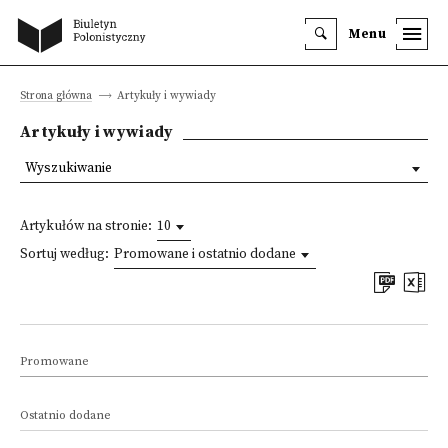
Menu
Strona główna
Artykuły i wywiady
Artykuły i wywiady
Wyszukiwanie
Artykułów na stronie:
10
Sortuj według:
Promowane i ostatnio dodane
Promowane
Ostatnio dodane