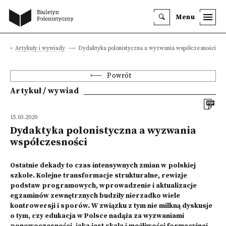
Menu
a
Artykuły i wywiady
Dydaktyka polonistyczna a wyzwania współczesności
Powrót
Artykuł / wywiad
15.03.2020
Dydaktyka polonistyczna a wyzwania
współczesności
Ostatnie dekady to czas intensywnych zmian w polskiej
szkole. Kolejne transformacje strukturalne, rewizje
podstaw programowych, wprowadzenie i aktualizacje
egzaminów zewnętrznych budziły nierzadko wiele
kontrowersji i sporów. W związku z tym nie milkną dyskusje
o tym, czy edukacja w Polsce nadąża za wyzwaniami