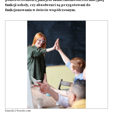
ponowoczesności, jaka jest skala i możliwości formacyjnej
funkcji szkoły, czy absolwenci są przygotowani do
funkcjonowania w świecie współczesnym.
fauxels | Pexels.com