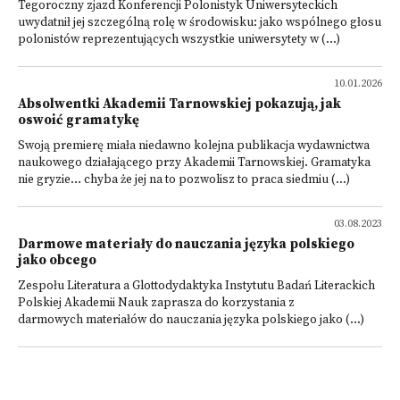
Tegoroczny zjazd Konferencji Polonistyk Uniwersyteckich
uwydatnił jej szczególną rolę w środowisku: jako wspólnego głosu
polonistów reprezentujących wszystkie uniwersytety w (...)
10.01.2026
Absolwentki Akademii Tarnowskiej pokazują, jak
oswoić gramatykę
Swoją premierę miała niedawno kolejna publikacja wydawnictwa
naukowego działającego przy Akademii Tarnowskiej. Gramatyka
nie gryzie… chyba że jej na to pozwolisz to praca siedmiu (...)
03.08.2023
Darmowe materiały do nauczania języka polskiego
jako obcego
Zespołu Literatura a Glottodydaktyka Instytutu Badań Literackich
Polskiej Akademii Nauk zaprasza do korzystania z
darmowych materiałów do nauczania języka polskiego jako (...)