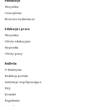
Publikacje
Wszystkie
Czasopisma
Nowości wydawnicze
Edukacja i praca
Wszystkie
Oferty edukacyjne
Stypendia
Oferty pracy
Bulletin
O Biuletynie
Redakcja portalu
Instytucje współpracujące
FAQ
Kontakt
Regulamin