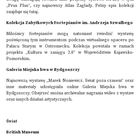
„Prus Plus”
, czy najnowszy
Atlas Zagłady
. Pełny spis kolekcji
znajduje się
tutaj
.
Kolekcja Zabytkowych Fortepianów im. Andrzeja Szwalbego
Miłośnicy fortepianów mogą natomiast zwiedzić wystawę
poświęconą tym instrumentom podczas wirtualnego spaceru po
Pałacu Starym w Ostromecku. Kolekcja powstała w ramach
projektu „Kultura w zasięgu 2.0” w Województwie Kujawsko-
Pomorskim.
Galeria Miejska bwa w Bydgoszczy
Najnowszą wystawę „Marek Noniewicz. Świat poza czasem” oraz
inne materiały udostępniła online Galeria Miejska bwa w
Bydgoszczy. Obejrzeć można archiwalne nagrania wideo z wystaw
oraz innych działań artystycznych.
Świat
British Museum