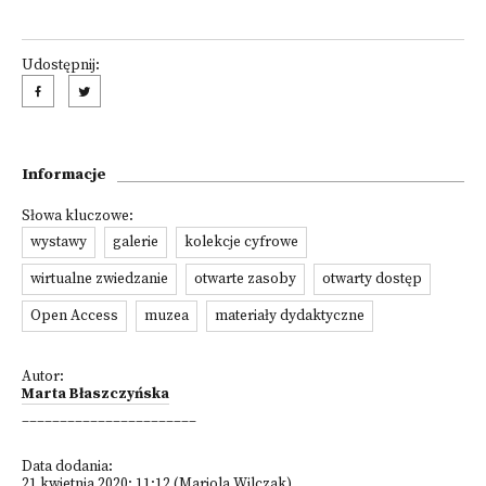
Udostępnij:
Informacje
Słowa kluczowe:
wystawy
galerie
kolekcje cyfrowe
wirtualne zwiedzanie
otwarte zasoby
otwarty dostęp
Open Access
muzea
materiały dydaktyczne
Autor:
Marta Błaszczyńska
_______________________
Data dodania:
21 kwietnia 2020; 11:12 (Mariola Wilczak)