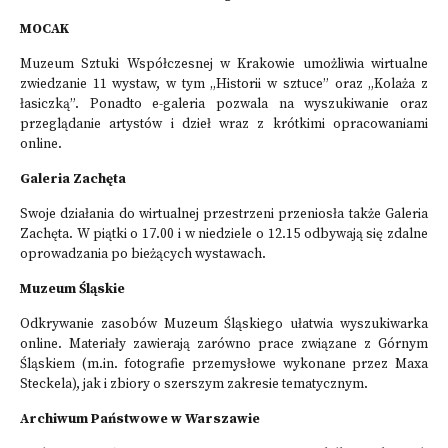
MOCAK
Muzeum Sztuki Współczesnej w Krakowie umożliwia wirtualne
zwiedzanie 11 wystaw, w tym „Historii w sztuce” oraz „Kolaża z
łasiczką”. Ponadto
e-galeria
pozwala na wyszukiwanie oraz
przeglądanie artystów i dzieł wraz z krótkimi opracowaniami
online.
Galeria Zachęta
Swoje działania do wirtualnej przestrzeni przeniosła także Galeria
Zachęta. W piątki o 17.00 i w niedziele o 12.15 odbywają się zdalne
oprowadzania po bieżących wystawach.
Muzeum Śląskie
Odkrywanie zasobów Muzeum Śląskiego ułatwia wyszukiwarka
online. Materiały zawierają zarówno prace związane z Górnym
Śląskiem (m.in. fotografie przemysłowe wykonane przez Maxa
Steckela), jak i zbiory o szerszym zakresie tematycznym.
Archiwum Państwowe w Warszawie