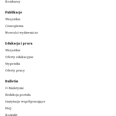
Konkursy
Publikacje
Wszystkie
Czasopisma
Nowości wydawnicze
Edukacja i praca
Wszystkie
Oferty edukacyjne
Stypendia
Oferty pracy
Bulletin
O Biuletynie
Redakcja portalu
Instytucje współpracujące
FAQ
Kontakt