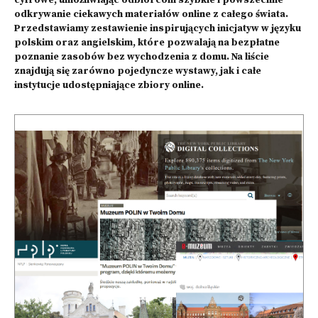
cyfrowe, umożliwiając odbiorcom szybkie i powszechne
odkrywanie ciekawych materiałów online z całego świata.
Przedstawiamy zestawienie inspirujących inicjatyw w języku
polskim oraz angielskim, które pozwalają na bezpłatne
poznanie zasobów bez wychodzenia z domu. Na liście
znajdują się zarówno pojedyncze wystawy, jak i całe
instytucje udostępniające zbiory online.