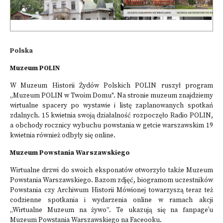
Polska
Muzeum POLIN
W Muzeum Historii Żydów Polskich POLIN ruszył program
„Muzeum POLIN w Twoim Domu". Na stronie muzeum znajdziemy
wirtualne spacery po wystawie i listę zaplanowanych spotkań
zdalnych. 15 kwietnia swoją działalność rozpoczęło
Radio POLIN
,
a obchody rocznicy wybuchu powstania w getcie warszawskim 19
kwietnia również odbyły się online.
Muzeum Powstania Warszawskiego
Wirtualne drzwi do swoich eksponatów otworzyło także Muzeum
Powstania Warszawskiego. Bazom zdjęć, biogramom uczestników
Powstania czy Archiwum Historii Mówionej towarzyszą teraz też
codzienne spotkania i wydarzenia online w ramach akcji
„Wirtualne Muzeum na żywo”. Te ukazują się na
fanpage’u
Muzeum Powstania Warszawskiego na Faceooku
.