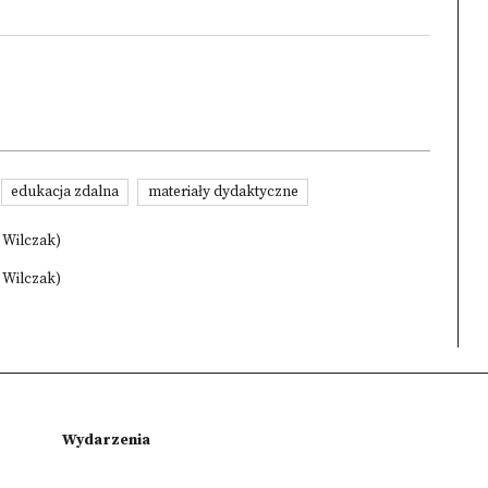
edukacja zdalna
materiały dydaktyczne
a Wilczak)
a Wilczak)
Wydarzenia