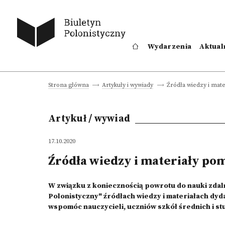
Wydarzenia
Aktual
Źródła wiedzy i mat
Strona główna
Artykuły i wywiady
Artykuł / wywiad
17.10.2020
Źródła wiedzy i materiały po
W związku z koniecznością powrotu do nauki zda
Polonistyczny" źródłach wiedzy i materiałach dy
wspomóc nauczycieli, uczniów szkół średnich i st