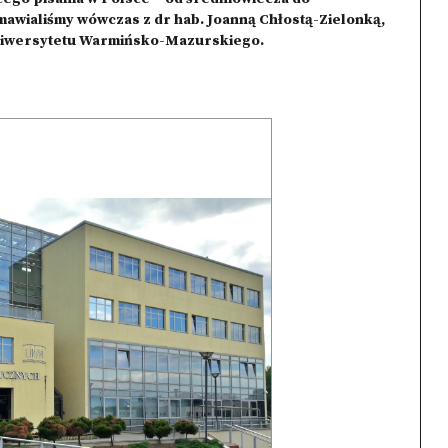
mawialiśmy wówczas z dr hab. Joanną Chłostą-Zielonką,
 Uniwersytetu Warmińsko-Mazurskiego.