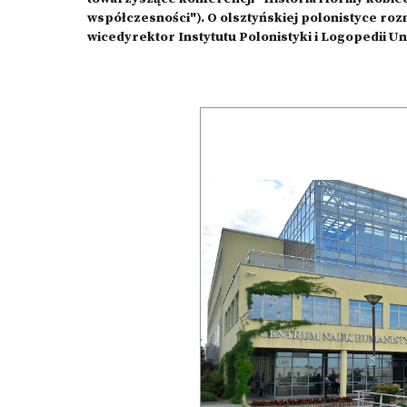
współczesności"). O olsztyńskiej polonistyce roz
wicedyrektor Instytutu Polonistyki i Logopedii