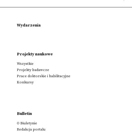
Wydarzenia
Projekty naukowe
Wszystkie
Projekty badawcze
Prace doktorskie i habilitacyjne
Konkursy
Bulletin
O Biuletynie
Redakcja portalu