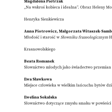
Magdalena Pietrzak
„Na wskroś kobieca i idealna”. Obraz Heleny M
Henryka Sienkiewicza
Anna Piotrowicz, Małgorzata Witaszek-Sam
Młodość i starość w
Słowniku frazeologicznym
H
Krasnowolskiego
Beata Romanek
Słownictwo młodych jako świadectwo przemian
Ewa Sławkowa
Miejsce człowieka w wielkim łańcuchu bytów dzi
Ewelina Sokalska
Słownictwo dotyczące zmysłu smaku w powieści