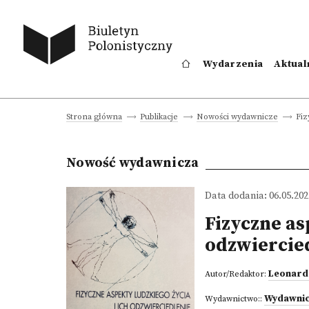
Wydarzenia
Aktual
Fiz
Strona główna
Publikacje
Nowości wydawnicze
Nowość wydawnicza
Data dodania: 06.05.202
Fizyczne as
odzwiercied
Leonard
Autor/Redaktor:
Wydawnic
Wydawnictwo::