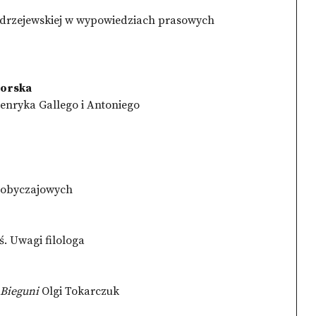
odrzejewskiej w wypowiedziach prasowych
borska
enryka Gallego i Antoniego
 obyczajowych
ś. Uwagi filologa
Bieguni
Olgi Tokarczuk