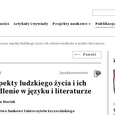
ności
Artykuły i wywiady
Projekty naukowe
Publikacj
yczne aspekty ludzkiego życia i ich odzwierciedlenie w języku i literaturze
Powrót
1
Językoznawstwo
pekty ludzkiego życia i ich
lenie w języku i literaturze
a Mariak
two Naukowe Uniwersytetu Szczecińskiego