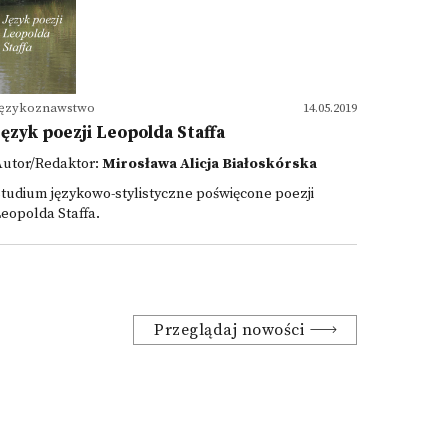
Językoznawstwo
14.05.2019
Język poezji Leopolda Staffa
Autor/Redaktor:
Mirosława Alicja Białoskórska
tudium językowo-stylistyczne poświęcone poezji
eopolda Staffa.
Przeglądaj nowości