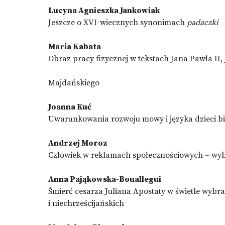
Lucyna Agnieszka Jankowiak
Jeszcze o XVI-wiecznych synonimach
padaczki
Maria Kabata
Obraz pracy fizycznej w tekstach Jana Pawła II,
Majdańskiego
Joanna Kuć
Uwarunkowania rozwoju mowy i języka dzieci b
Andrzej Moroz
Człowiek w reklamach społecznościowych – wy
Anna Pająkowska-Bouallegui
Śmierć cesarza Juliana Apostaty w świetle wybr
i niechrześcijańskich