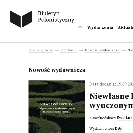
Wydarzenia
Aktual
Nie
Strona główna
Publikacje
Nowości wydawnicze
Nowość wydawnicza
Data dodania: 19.09.20
Niewłasne 
wyuczonym 
Ewa Łuk
Autor/Redaktor:
DiG
Wydawnictwo::