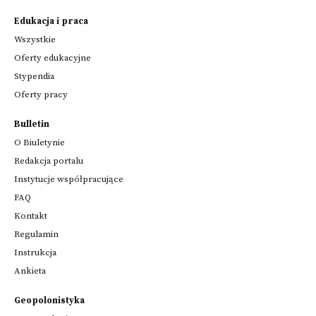
Edukacja i praca
Wszystkie
Oferty edukacyjne
Stypendia
Oferty pracy
Bulletin
O Biuletynie
Redakcja portalu
Instytucje współpracujące
FAQ
Kontakt
Regulamin
Instrukcja
Ankieta
Geopolonistyka