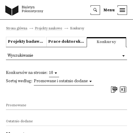
Menu
Strona główna
Projekty naukowe
Konkursy
Projekty badawcze
Prace doktorskie i habilitacyjne
Konkursy
Wyszukiwanie
Konkursów na stronie:
10
Sortuj według:
Promowane i ostatnio dodane
Promowane
Ostatnio dodane