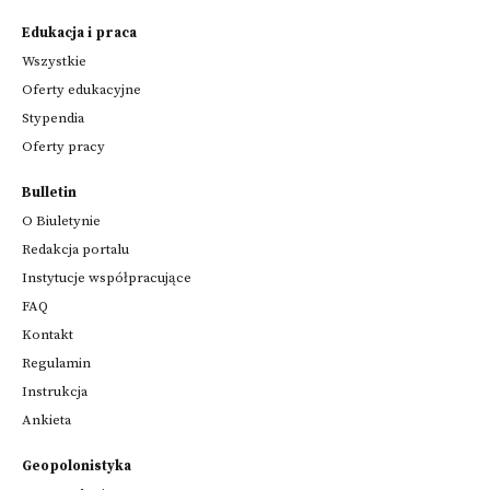
Edukacja i praca
Wszystkie
Oferty edukacyjne
Stypendia
Oferty pracy
Bulletin
O Biuletynie
Redakcja portalu
Instytucje współpracujące
FAQ
Kontakt
Regulamin
Instrukcja
Ankieta
Geopolonistyka