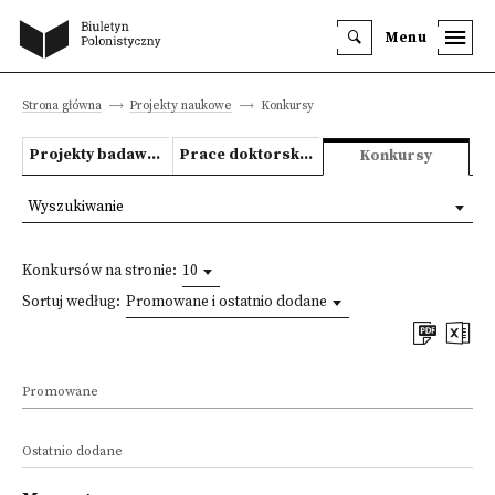
Menu
Strona główna
Projekty naukowe
Konkursy
Projekty badawcze
Prace doktorskie i habilitacyjne
Konkursy
Wyszukiwanie
Konkursów na stronie:
10
Sortuj według:
Promowane i ostatnio dodane
Promowane
Ostatnio dodane