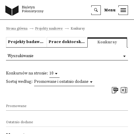
Menu
Strona główna
Projekty naukowe
Konkursy
Projekty badawcze
Prace doktorskie i habilitacyjne
Konkursy
Wyszukiwanie
Konkursów na stronie:
10
Sortuj według:
Promowane i ostatnio dodane
Promowane
Ostatnio dodane