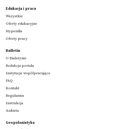
Edukacja i praca
Wszystkie
Oferty edukacyjne
Stypendia
Oferty pracy
Bulletin
O Biuletynie
Redakcja portalu
Instytucje współpracujące
FAQ
Kontakt
Regulamin
Instrukcja
Ankieta
Geopolonistyka