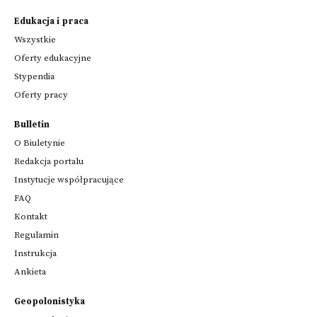
Edukacja i praca
Wszystkie
Oferty edukacyjne
Stypendia
Oferty pracy
Bulletin
O Biuletynie
Redakcja portalu
Instytucje współpracujące
FAQ
Kontakt
Regulamin
Instrukcja
Ankieta
Geopolonistyka