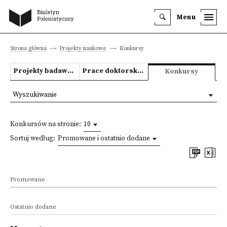
Menu
Strona główna
Projekty naukowe
Konkursy
Projekty badawcze
Prace doktorskie i habilitacyjne
Konkursy
Wyszukiwanie
Konkursów na stronie:
10
Sortuj według:
Promowane i ostatnio dodane
Promowane
Ostatnio dodane