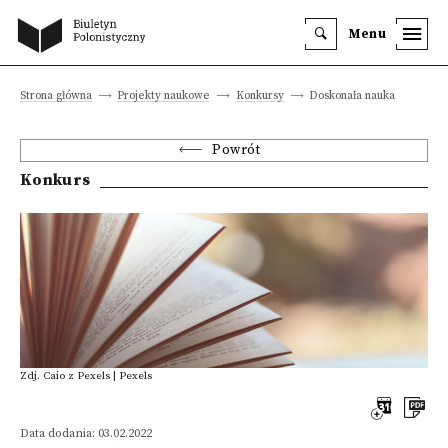
Menu
Strona główna
Projekty naukowe
Konkursy
Doskonała nauka
Powrót
Konkurs
Zdj. Caio z Pexels | Pexels
Data dodania: 03.02.2022