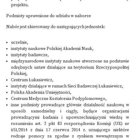
projektu.
Podmioty uprawnione do udziału w naborze
Nabór jest skierowany do następujących jednostek:
uczelnie,
instytuty naukowe Polskiej Akademii Nauk,
instytuty badawcze,
międzynarodowe instytuty naukowe utworzone na podstawie
odrębnych ustaw działające na terytorium Rzeczypospolitej
Polskiej,
Centrum Łukasiewicz,
instytuty działające w ramach Sieci Badawczej Łukasiewicz,
Polska Akademia Umiejętności,
Centrum Medyczne Kształcenia Podyplomowego,
inne podmioty prowadzące głównie działalność naukową w
sposób samodzielny i ciągły, będące organizacjami
prowadzącymi badania i upowszechniającymi wiedzę w
rozumieniu art. 2 pkt 83 rozporządzenia Komisji (UE) nr
651/2014 z dnia 17 czerwca 2014 r. uznającego niektóre
rodzaje pomocy za zgodne z rynkiem wewnętrznym w