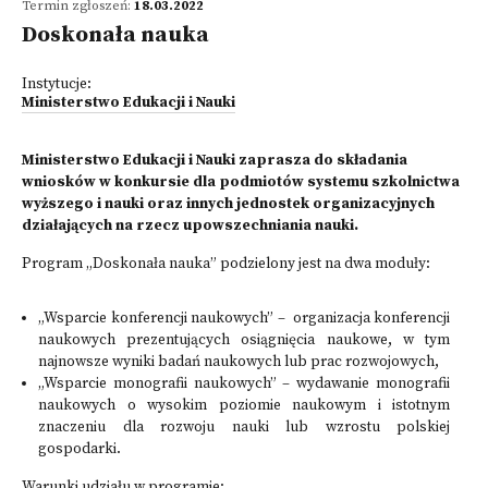
Termin zgłoszeń:
18.03.2022
Doskonała nauka
Instytucje:
Ministerstwo Edukacji i Nauki
Ministerstwo Edukacji i Nauki zaprasza do składania
wniosków w konkursie dla podmiotów systemu szkolnictwa
wyższego i nauki oraz innych jednostek organizacyjnych
działających na rzecz upowszechniania nauki.
Program „Doskonała nauka” podzielony jest na dwa moduły:
„Wsparcie konferencji naukowych” – organizacja konferencji
naukowych prezentujących osiągnięcia naukowe, w tym
najnowsze wyniki badań naukowych lub prac rozwojowych,
„Wsparcie monografii naukowych” – wydawanie monografii
naukowych o wysokim poziomie naukowym i istotnym
znaczeniu dla rozwoju nauki lub wzrostu polskiej
gospodarki.
Warunki udziału w programie: