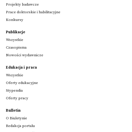
Projekty badawcze
Prace doktorskie i habilitacyjne
Konkursy
Publikacje
Wszystkie
Czasopisma
Nowości wydawnicze
Edukacja i praca
Wszystkie
Oferty edukacyjne
Stypendia
Oferty pracy
Bulletin
O Biuletynie
Redakcja portalu