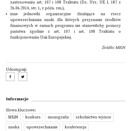
zastosowaniu art. 107 i 108 Traktatu (Dz. Urz. UE L 187 z
26.06.2014, str. 1, z późn. zm.),
inne jednostki organizacyjne działające na rzecz
upowszechniania nauki dla których przyznanie środków
finansowych w ramach programu nie stanowiłoby pomocy
państwa zgodnie z art. 107 i art. 108 Traktatu o
funkcjonowaniu Unii Europejskiej.
Źródło: MEiN
Udostępnij:
Informacje
Słowa kluczowe:
MEiN
konkurs
monografia
szkolnictwo wyższe
nauka
upowszechnianie
konferencja