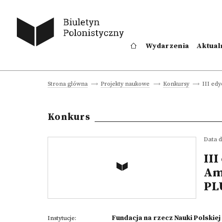
Wydarzenia
Aktual
III ed
Strona główna
Projekty naukowe
Konkursy
Konkurs
Data d
III
Am
PL
Fundacja na rzecz Nauki Polskiej
Instytucje: