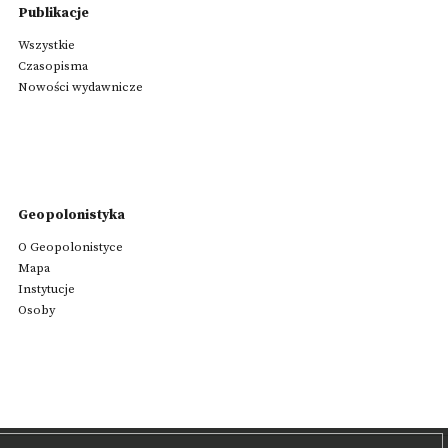
Publikacje
Wszystkie
Czasopisma
Nowości wydawnicze
Geopolonistyka
O Geopolonistyce
Mapa
Instytucje
Osoby