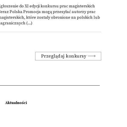
głoszenie do XI edycji konkursu prac magisterskich
Teraz Polska Promocja mogą przesyłać autorzy prac
agisterskich, które zostały obronione na polskich lub
agranicznych (...)
Przeglądaj konkursy
Aktualności