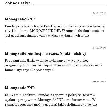
Zobacz także
24.04.2024
Monografie FNP
Fundacja na Rzecz Nauki Polskiej przyjmuje zgłoszenia w kolejnej
edycji konkursu MONOGRAFIE FNP. W ramach działania możliwe
jest uzyskanie finansowania wydania wyłanianych w (...)
31.07.2023
Monografie Fundacji na rzecz Nauki Polskiej
Program umożliwia wydanie wyłanianych w konkursie,
oryginalnych i wcześniej niepublikowanych prac z zakresu nauk
humanistycznych i społecznych.
07.02.2016
Monografie FNP
Laureatom konkursu Fundacja zapewnia pokrycie kosztów
wydania pracy w serii Monografie FNP oraz honorarium. W
ramach programu można uzyskać także dofinansowanie (...)