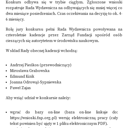
Konkurs odbywa się w trybie ciągłym. Zgłoszone wnioski
rozpatruje Rada Wydawnicza na odbywających się mniej więcej co
dwa miesiące posiedzeniach. Czas oczekiwania na decyzję to ok. 4-
6 miesięcy.
Rolę jury konkursu pełni Rada Wydawnicza powoływana na
czteroletnie kadencje przez Zarząd Fundacji spośród osób
cieszących się autorytetem w środowisku naukowym.
W skład Rady obecnej kadencji wchodzą:
Andrzej Pieńkos (przewodniczący)
Mirosława Grabowska
Edmund Kizik
Joanna Odrowąż-Sypniewska
Paweł Zajas
Aby wziąć udział w konkursie należy:
wgrać do bazy on-line (baza on-line linkuje do:
https://wnioski.fnp.org.pl) wersję elektroniczną pracy (cały
tekst powinien być ujęty w 1 pliku elektronicznym PDF).