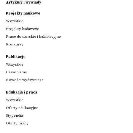
Artykuły i wywiady
Projekty naukowe
Wszystkie
Projekty badawcze
Prace doktorskie i habilitacyjne
Konkursy
Publikacje
Wszystkie
Czasopisma
Nowości wydawnicze
Edukacja i praca
Wszystkie
Oferty edukacyjne
Stypendia
Oferty pracy