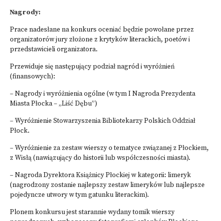
Nagrody:
Prace nadesłane na konkurs oceniać będzie powołane przez
organizatorów jury złożone z krytyków literackich, poetów i
przedstawicieli organizatora.
Przewiduje się następujący podział nagród i wyróżnień
(finansowych):
– Nagrody i wyróżnienia ogólne (w tym I Nagroda Prezydenta
Miasta Płocka – „Liść Dębu”)
– Wyróżnienie Stowarzyszenia Bibliotekarzy Polskich Oddział
Płock.
– Wyróżnienie za zestaw wierszy o tematyce związanej z Płockiem,
z Wisłą (nawiązujący do historii lub współczesności miasta).
– Nagroda Dyrektora Książnicy Płockiej w kategorii: limeryk
(nagrodzony zostanie najlepszy zestaw limeryków lub najlepsze
pojedyncze utwory w tym gatunku literackim).
Plonem konkursu jest starannie wydany tomik wierszy