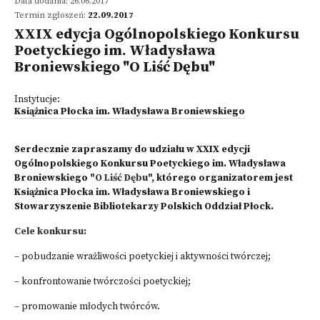
Data dodania: 26.06.2017
Termin zgłoszeń:
22.09.2017
XXIX edycja Ogólnopolskiego Konkursu
Poetyckiego im. Władysława
Broniewskiego "O Liść Dębu"
Instytucje:
Książnica Płocka im. Władysława Broniewskiego
Serdecznie zapraszamy do udziału w XXIX edycji
Ogólnopolskiego Konkursu Poetyckiego im. Władysława
Broniewskiego
"O Liść Dębu"
, którego organizatorem jest
Książnica Płocka im. Władysława Broniewskiego i
Stowarzyszenie Bibliotekarzy Polskich Oddział Płock.
Cele konkursu:
– pobudzanie wrażliwości poetyckiej i aktywności twórczej;
– konfrontowanie twórczości poetyckiej;
– promowanie młodych twórców.