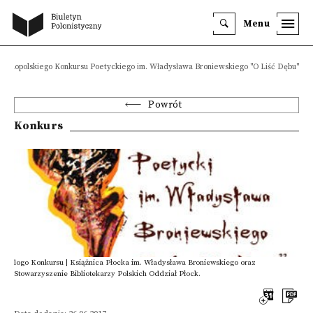
Menu
gólnopolskiego Konkursu Poetyckiego im. Władysława Broniewskiego "O Liść Dębu"
Powrót
Konkurs
logo Konkursu | Książnica Płocka im. Władysława Broniewskiego oraz
Stowarzyszenie Bibliotekarzy Polskich Oddział Płock.