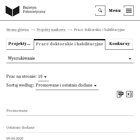
Menu
Strona główna
Projekty naukowe
Prace doktorskie i habilitacyjne
Projekty badawcze
Konkursy
Prace doktorskie i habilitacyjne
Wyszukiwanie
Prac na stronie:
10
Sortuj według:
Promowane i ostatnio dodane
Promowane
Ostatnio dodane
09.04.2020