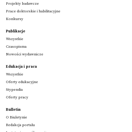
Projekty badawcze
Prace doktorskie i habilitacyjne
Konkursy
Publikacje
Wszystkie
Czasopisma
Nowości wydawnicze
Edukacja i praca
Wszystkie
Oferty edukacyjne
Stypendia
Oferty pracy
Bulletin
O Biuletynie
Redakcja portalu