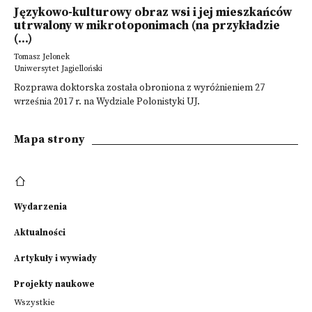
Językowo-kulturowy obraz wsi i jej mieszkańców
utrwalony w mikrotoponimach (na przykładzie
(...)
Tomasz Jelonek
Uniwersytet Jagielloński
Rozprawa doktorska została obroniona z wyróżnieniem 27
września 2017 r. na Wydziale Polonistyki UJ.
Mapa strony
Wydarzenia
Aktualności
Artykuły i wywiady
Projekty naukowe
Wszystkie