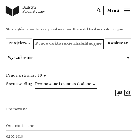
Menu
Strona główna
Projekty naukowe
Prace doktorskie i habilitacyjne
Projekty badawcze
Konkursy
Prace doktorskie i habilitacyjne
Wyszukiwanie
Prac na stronie:
10
Sortuj według:
Promowane i ostatnio dodane
Promowane
Ostatnio dodane
02.07.2018