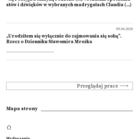
słów i dźwięków w wybranych madrygałach Claudia (...)
09.04.2020
„Urodziłem się wyłącznie do zajmowania się sobą”.
Rzecz o Dzienniku Sławomira Mrożka
______________________
Przeglądaj prace
Mapa strony
Wydarzenia