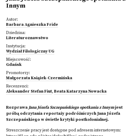
Innym
Autor:
Barbara Agnieszka Fride
Dziedzina:
Literaturoznawstwo
Instytucja:
Wydział Filologiczny UG
Miejscowość:
Gdańsk
Promotorzy:
Małgorzata Książek-Czermińska
Recenzenci:
Aleksander Stefan Fiut
,
Beata Katarzyna Nowacka
Rozprawa
Jana Józefa Szczepańskiego spotkania z Innym
jest
próbą odczytania reportaży podróżniczych Jana Józefa
Szczepańskiego w świetle krytyki postkolonialnej.
Streszczenie pracy jest dostępne pod adresem internetowym: