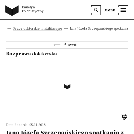
Menu
kowe
Prace doktorskie i habilitacyjne
Jana Józefa Szczepańskiego spotkania z 
Powrót
Rozprawa doktorska
Data dodania: 05.11.2018
Jana Józefa Szczepańskiego spotkania z