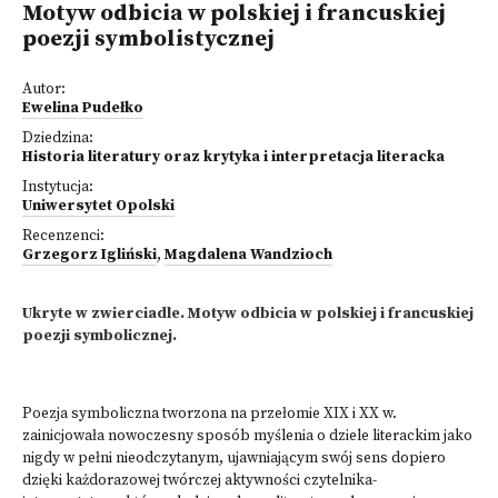
Motyw odbicia w polskiej i francuskiej
poezji symbolistycznej
Autor:
Ewelina Pudełko
Dziedzina:
Historia literatury oraz krytyka i interpretacja literacka
Instytucja:
Uniwersytet Opolski
Recenzenci:
Grzegorz Igliński
,
Magdalena Wandzioch
Ukryte w zwierciadle. Motyw odbicia w polskiej i francuskiej
poezji symbolicznej.
Poezja symboliczna tworzona na przełomie XIX i XX w.
zainicjowała nowoczesny sposób myślenia o dziele literackim jako
nigdy w pełni nieodczytanym, ujawniającym swój sens dopiero
dzięki każdorazowej twórczej aktywności czytelnika-