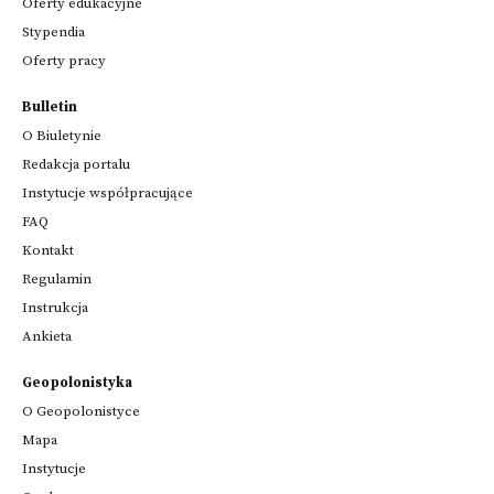
Oferty edukacyjne
Stypendia
Oferty pracy
Bulletin
O Biuletynie
Redakcja portalu
Instytucje współpracujące
FAQ
Kontakt
Regulamin
Instrukcja
Ankieta
Geopolonistyka
O Geopolonistyce
Mapa
Instytucje