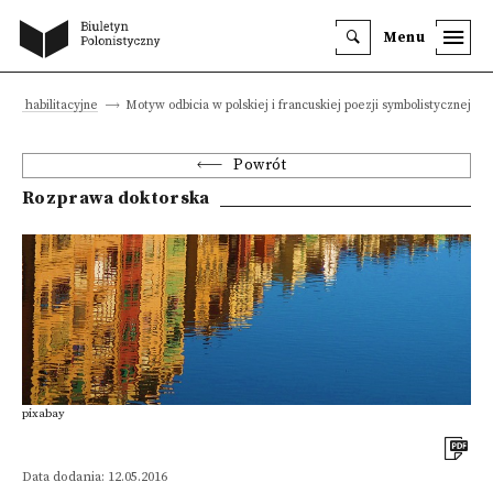
Menu
ie i habilitacyjne
Motyw odbicia w polskiej i francuskiej poezji symbolistycznej
Powrót
Rozprawa doktorska
pixabay
Data dodania: 12.05.2016