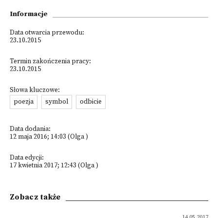
Informacje
Data otwarcia przewodu:
23.10.2015
Termin zakończenia pracy:
23.10.2015
Słowa kluczowe:
poezja
symbol
odbicie
Data dodania:
12 maja 2016; 14:03 (Olga )
Data edycji:
17 kwietnia 2017; 12:43 (Olga )
Zobacz także
14.05.2017