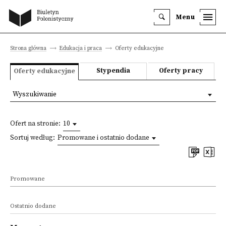
Menu
Strona główna
Edukacja i praca
Oferty edukacyjne
Stypendia
Oferty pracy
Oferty edukacyjne
Wyszukiwanie
Ofert na stronie:
10
Sortuj według:
Promowane i ostatnio dodane
Promowane
Ostatnio dodane