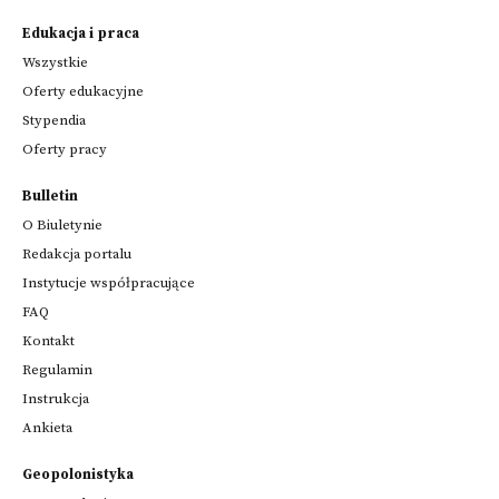
Edukacja i praca
Wszystkie
Oferty edukacyjne
Stypendia
Oferty pracy
Bulletin
O Biuletynie
Redakcja portalu
Instytucje współpracujące
FAQ
Kontakt
Regulamin
Instrukcja
Ankieta
Geopolonistyka