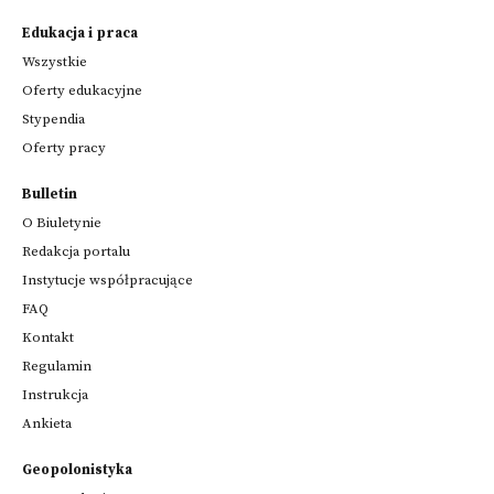
Edukacja i praca
Wszystkie
Oferty edukacyjne
Stypendia
Oferty pracy
Bulletin
O Biuletynie
Redakcja portalu
Instytucje współpracujące
FAQ
Kontakt
Regulamin
Instrukcja
Ankieta
Geopolonistyka