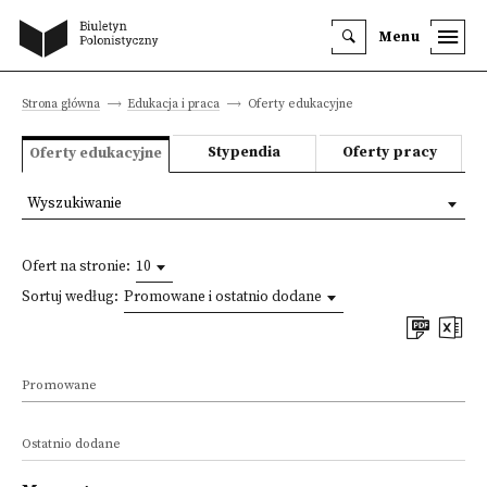
Menu
Strona główna
Edukacja i praca
Oferty edukacyjne
Stypendia
Oferty pracy
Oferty edukacyjne
Wyszukiwanie
Ofert na stronie:
10
Sortuj według:
Promowane i ostatnio dodane
Promowane
Ostatnio dodane