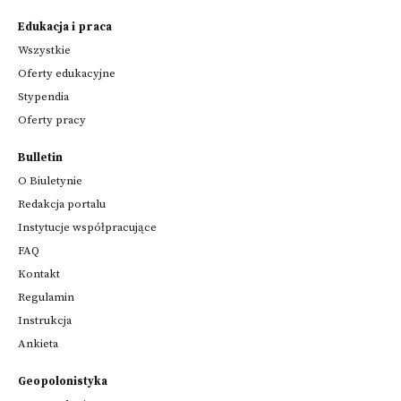
Edukacja i praca
Wszystkie
Oferty edukacyjne
Stypendia
Oferty pracy
Bulletin
O Biuletynie
Redakcja portalu
Instytucje współpracujące
FAQ
Kontakt
Regulamin
Instrukcja
Ankieta
Geopolonistyka