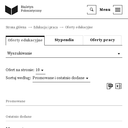
Menu
Strona główna
Edukacja i praca
Oferty edukacyjne
Stypendia
Oferty pracy
Oferty edukacyjne
Wyszukiwanie
Ofert na stronie:
10
Sortuj według:
Promowane i ostatnio dodane
Promowane
Ostatnio dodane