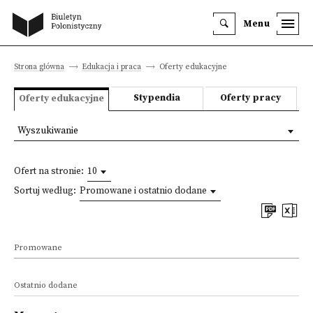
Menu
Strona główna
Edukacja i praca
Oferty edukacyjne
Stypendia
Oferty pracy
Oferty edukacyjne
Wyszukiwanie
Ofert na stronie:
10
Sortuj według:
Promowane i ostatnio dodane
Promowane
Ostatnio dodane