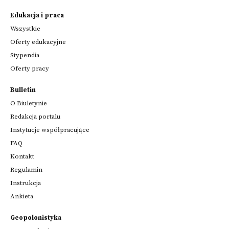
Edukacja i praca
Wszystkie
Oferty edukacyjne
Stypendia
Oferty pracy
Bulletin
O Biuletynie
Redakcja portalu
Instytucje współpracujące
FAQ
Kontakt
Regulamin
Instrukcja
Ankieta
Geopolonistyka