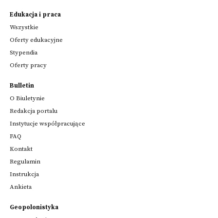
Edukacja i praca
Wszystkie
Oferty edukacyjne
Stypendia
Oferty pracy
Bulletin
O Biuletynie
Redakcja portalu
Instytucje współpracujące
FAQ
Kontakt
Regulamin
Instrukcja
Ankieta
Geopolonistyka