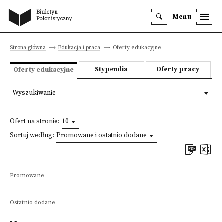
Menu
Strona główna
Edukacja i praca
Oferty edukacyjne
Stypendia
Oferty pracy
Oferty edukacyjne
Wyszukiwanie
Ofert na stronie:
10
Sortuj według:
Promowane i ostatnio dodane
Promowane
Ostatnio dodane