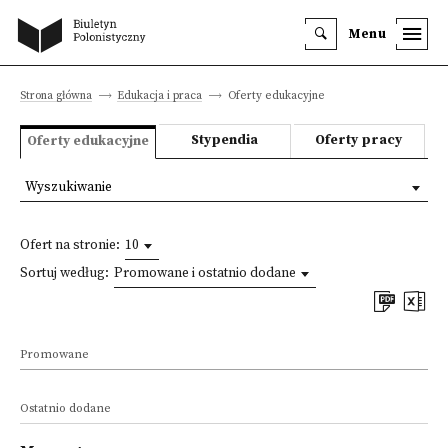
Menu
Strona główna
Edukacja i praca
Oferty edukacyjne
Stypendia
Oferty pracy
Oferty edukacyjne
Wyszukiwanie
Ofert na stronie:
10
Sortuj według:
Promowane i ostatnio dodane
Promowane
Ostatnio dodane