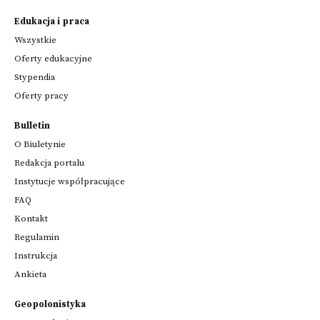
Edukacja i praca
Wszystkie
Oferty edukacyjne
Stypendia
Oferty pracy
Bulletin
O Biuletynie
Redakcja portalu
Instytucje współpracujące
FAQ
Kontakt
Regulamin
Instrukcja
Ankieta
Geopolonistyka