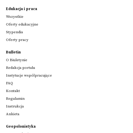
Edukacja i praca
Wszystkie
Oferty edukacyjne
Stypendia
Oferty pracy
Bulletin
O Biuletynie
Redakcja portalu
Instytucje współpracujące
FAQ
Kontakt
Regulamin
Instrukcja
Ankieta
Geopolonistyka