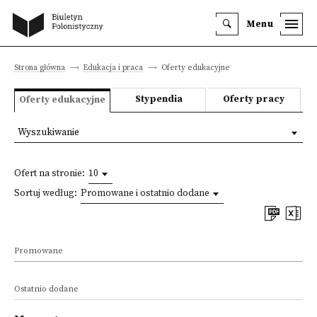
Menu
Strona główna
Edukacja i praca
Oferty edukacyjne
Stypendia
Oferty pracy
Oferty edukacyjne
Wyszukiwanie
Ofert na stronie:
10
Sortuj według:
Promowane i ostatnio dodane
Promowane
Ostatnio dodane