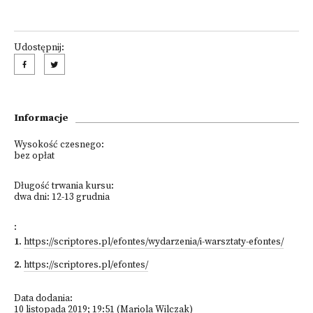
Udostępnij:
Informacje
Wysokość czesnego:
bez opłat
Długość trwania kursu:
dwa dni: 12-13 grudnia
:
1
.
https://scriptores.pl/efontes/wydarzenia/i-warsztaty-efontes/
2
.
https://scriptores.pl/efontes/
Data dodania:
10 listopada 2019; 19:51 (Mariola Wilczak)