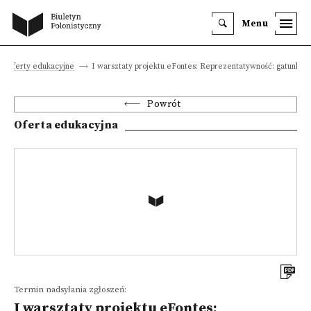
Menu
Oferty edukacyjne
I warsztaty projektu eFontes: Reprezentatywność: gatunki i 
Powrót
Oferta edukacyjna
Termin nadsyłania zgłoszeń:
I warsztaty projektu eFontes: