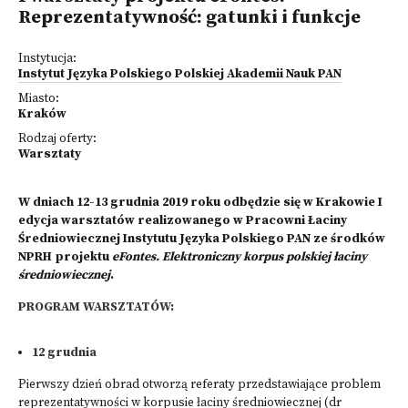
Reprezentatywność: gatunki i funkcje
Instytucja:
Instytut Języka Polskiego Polskiej Akademii Nauk PAN
Miasto:
Kraków
Rodzaj oferty:
Warsztaty
W dniach 12-13 grudnia 2019 roku odbędzie się w Krakowie I
edycja warsztatów realizowanego w Pracowni Łaciny
Średniowiecznej Instytutu Języka Polskiego PAN ze środków
NPRH projektu
eFontes. Elektroniczny korpus polskiej łaciny
średniowiecznej
.
PROGRAM WARSZTATÓW:
12 grudnia
Pierwszy dzień obrad otworzą referaty przedstawiające problem
reprezentatywności w korpusie łaciny średniowiecznej (dr