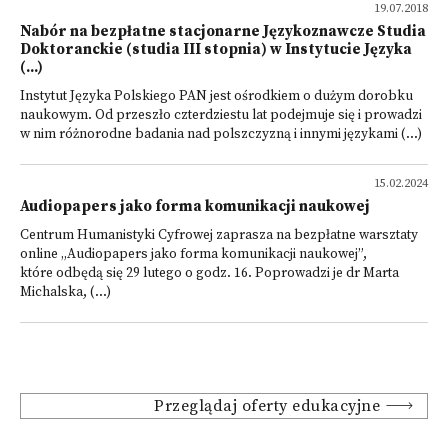
19.07.2018
Nabór na bezpłatne stacjonarne Językoznawcze Studia
Doktoranckie (studia III stopnia) w Instytucie Języka
(...)
Instytut Języka Polskiego PAN jest ośrodkiem o dużym dorobku
naukowym. Od przeszło czterdziestu lat podejmuje się i prowadzi
w nim różnorodne badania nad polszczyzną i innymi językami (...)
15.02.2024
Audiopapers jako forma komunikacji naukowej
Centrum Humanistyki Cyfrowej zaprasza na bezpłatne warsztaty
online „Audiopapers jako forma komunikacji naukowej”,
które odbędą się 29 lutego o godz. 16. Poprowadzi je dr Marta
Michalska, (...)
Przeglądaj oferty edukacyjne