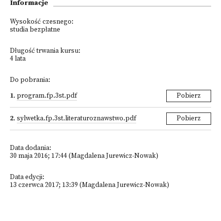
Informacje
Wysokość czesnego:
studia bezpłatne
Długość trwania kursu:
4 lata
Do pobrania:
1
.
program.fp.3st.pdf
Pobierz
2
.
sylwetka.fp.3st.literaturoznawstwo.pdf
Pobierz
Data dodania:
30 maja 2016; 17:44 (Magdalena Jurewicz-Nowak)
Data edycji:
13 czerwca 2017; 13:39 (Magdalena Jurewicz-Nowak)