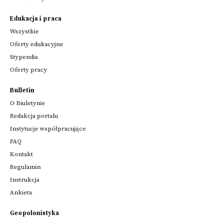
Edukacja i praca
Wszystkie
Oferty edukacyjne
Stypendia
Oferty pracy
Bulletin
O Biuletynie
Redakcja portalu
Instytucje współpracujące
FAQ
Kontakt
Regulamin
Instrukcja
Ankieta
Geopolonistyka