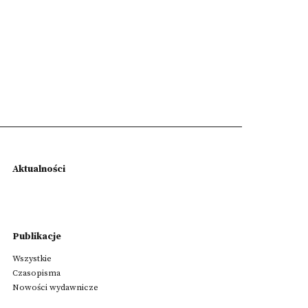
Aktualności
Publikacje
Wszystkie
Czasopisma
Nowości wydawnicze