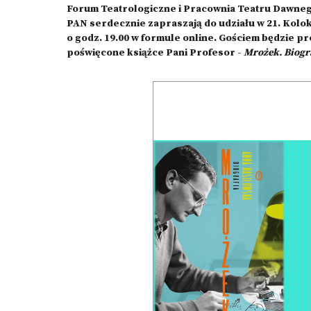
Forum Teatrologiczne i Pracownia Teatru Dawnego w
PAN serdecznie zapraszają do udziału w 21. Kolok
o godz. 19.00 w formule online. Gościem będzie pr
poświęcone książce Pani Profesor -
Mrożek. Biogra