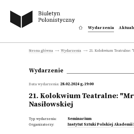
Wydarzenia
Aktual
21. Kolokwium Teatralne: "
Strona główna
Wydarzenia
Wydarzenie
Data wydarzenia:
28.02.2024 g.19:00
21. Kolokwium Teatralne: "Mr
Nasiłowskiej
Seminarium
Typ wydarzenia:
Instytut Sztuki Polskiej Akademii
Organizatorzy: