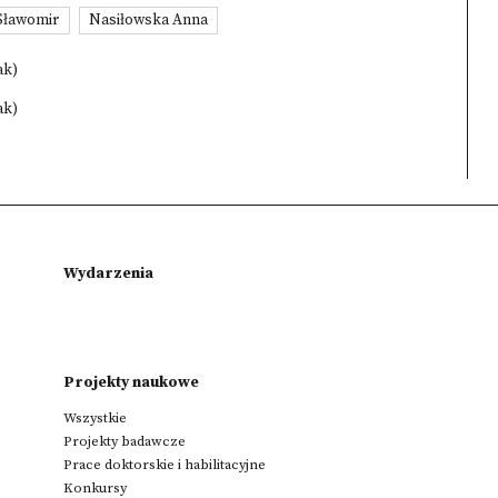
Sławomir
Nasiłowska Anna
ak)
ak)
Wydarzenia
Projekty naukowe
Wszystkie
Projekty badawcze
Prace doktorskie i habilitacyjne
Konkursy