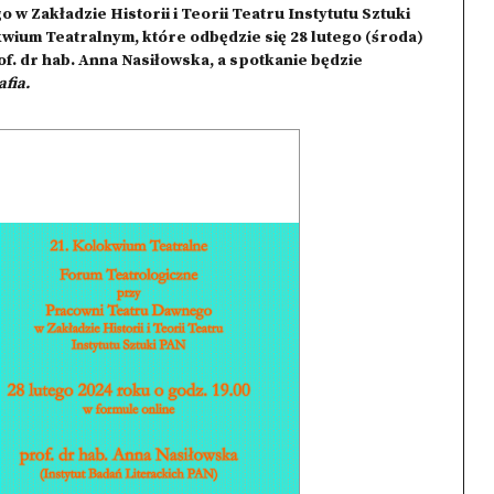
 Zakładzie Historii i Teorii Teatru Instytutu Sztuki
wium Teatralnym, które odbędzie się 28 lutego (środa)
of. dr hab. Anna Nasiłowska, a spotkanie będzie
fia.