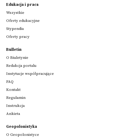
Edukacja i praca
Wszystkie
Oferty edukacyjne
Stypendia
Oferty pracy
Bulletin
O Biuletynie
Redakcja portalu
Instytucje współpracujące
FAQ
Kontakt
Regulamin
Instrukcja
Ankieta
Geopolonistyka
O Geopolonistyce