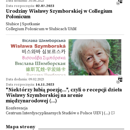
Data dodania: 30.06.2023
Data rozpoczęcia:
02.07.2023
Urodziny Wisławy Szymborskiej w Collegium
Polonicum
Słubice | Spotkanie
Collegium Polonicum w Słubicach UAM
Data dodania: 09.02.2023
Data rozpoczęcia:
16.11.2023
"Niektórzy lubią poezję...", czyli o recepcji dzieła
Wisławy Szymborskiej na arenie
międzynarodowej (...)
Konferencja
Centrum Interdyscyplinarnych Studiów o Polsce UEV | (...)
Mapa strony