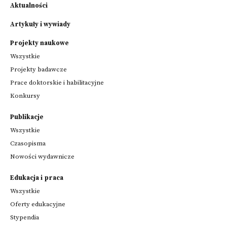
Aktualności
Artykuły i wywiady
Projekty naukowe
Wszystkie
Projekty badawcze
Prace doktorskie i habilitacyjne
Konkursy
Publikacje
Wszystkie
Czasopisma
Nowości wydawnicze
Edukacja i praca
Wszystkie
Oferty edukacyjne
Stypendia