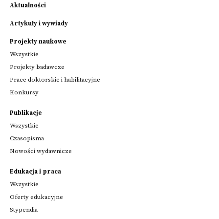
Aktualności
Artykuły i wywiady
Projekty naukowe
Wszystkie
Projekty badawcze
Prace doktorskie i habilitacyjne
Konkursy
Publikacje
Wszystkie
Czasopisma
Nowości wydawnicze
Edukacja i praca
Wszystkie
Oferty edukacyjne
Stypendia