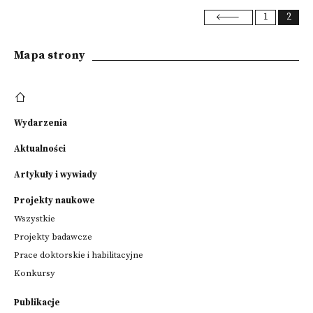
1
2
Mapa strony
Wydarzenia
Aktualności
Artykuły i wywiady
Projekty naukowe
Wszystkie
Projekty badawcze
Prace doktorskie i habilitacyjne
Konkursy
Publikacje