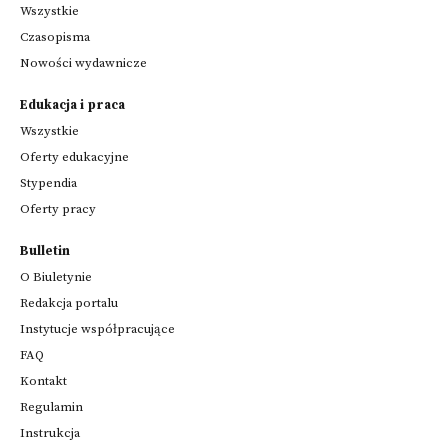
Wszystkie
Czasopisma
Nowości wydawnicze
Edukacja i praca
Wszystkie
Oferty edukacyjne
Stypendia
Oferty pracy
Bulletin
O Biuletynie
Redakcja portalu
Instytucje współpracujące
FAQ
Kontakt
Regulamin
Instrukcja