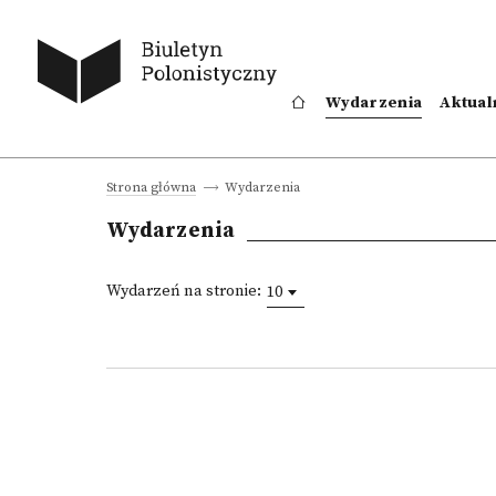
Wydarzenia
Aktual
Wydarzenia
Strona główna
Wydarzenia
Wydarzeń na stronie:
10