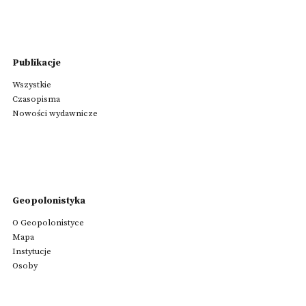
Publikacje
Wszystkie
Czasopisma
Nowości wydawnicze
Geopolonistyka
O Geopolonistyce
Mapa
Instytucje
Osoby